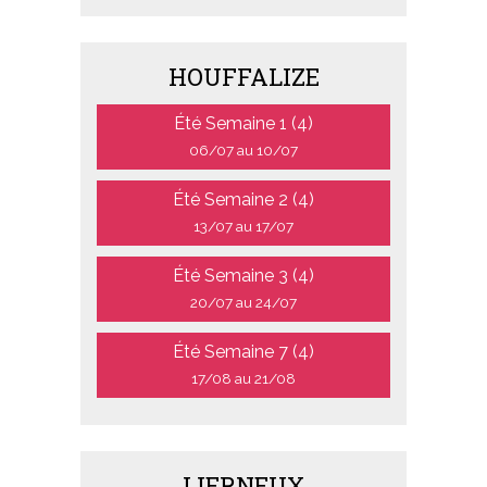
HOUFFALIZE
Été Semaine 1 (4)
06/07 au 10/07
Été Semaine 2 (4)
13/07 au 17/07
Été Semaine 3 (4)
20/07 au 24/07
Été Semaine 7 (4)
17/08 au 21/08
LIERNEUX