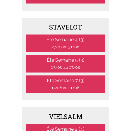
STAVELOT
Été Semaine 4 (3)
27/07 au 31/08
Été Semaine 5 (3)
03/08 au 07/08
Été Semaine 7 (3)
17/08 au 21/08
VIELSALM
Été Semaine 2 (4)