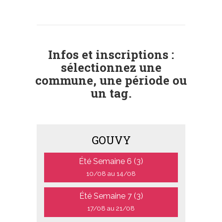
Infos et inscriptions :
sélectionnez une
commune, une période ou
un tag.
GOUVY
Été Semaine 6 (3)
10/08 au 14/08
Été Semaine 7 (3)
17/08 au 21/08