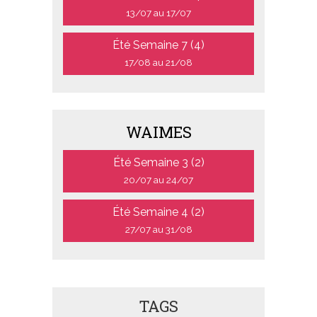
13/07 au 17/07
Été Semaine 7 (4)
17/08 au 21/08
WAIMES
Été Semaine 3 (2)
20/07 au 24/07
Été Semaine 4 (2)
27/07 au 31/08
TAGS