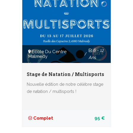
6 - 12
Ecole Du Centre
/
Malmedy
Ans
Stage de Natation / Multisports
Nouvelle édition de notre célèbre stage
de natation / multisports !
Complet
95 €