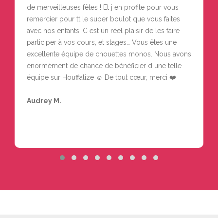
de merveilleuses fêtes ! Et j en profite pour vous
remercier pour tt le super boulot que vous faites
avec nos enfants. C est un réel plaisir de les faire
participer à vos cours, et stages… Vous êtes une
excellente équipe de chouettes monos. Nous avons
énormément de chance de bénéficier d une telle
équipe sur Houffalize ☺️ De tout cœur, merci ❤️
Audrey M.