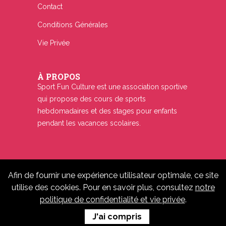
Contact
Conditions Générales
Vie Privée
À PROPOS
Sport Fun Culture est une association sportive
qui propose des cours de sports
hebdomadaires et des stages pour enfants
pendant les vacances scolaires.
Afin de fournir une expérience utilisateur optimale, ce site
© 2019-2026 ASBL SPORT FUN CULTURE -
utilise des cookies. Pour en savoir plus, consultez
notre
Tous droits réservés.
politique de confidentialité et vie privée
.
Website By Medialux.be
J'ai compris