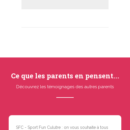
Ce que les parents en pensent...
Découvrez les témoignages des autres parents
SFC - Sport Fun Culutre : on vous souhaite à tous