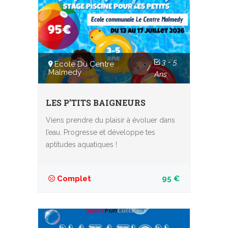
3 - 5
Ecole Du Centre
/
Malmedy
Ans
LES P’TITS BAIGNEURS
Viens prendre du plaisir à évoluer dans
l’eau. Progresse et développe tes
aptitudes aquatiques !
Complet
95 €