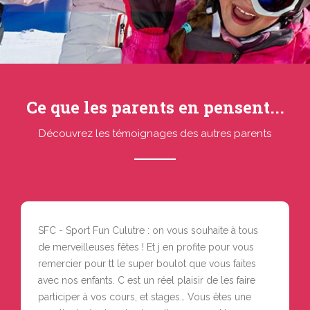
Ce que les parents en pensent...
Découvrez les témoignages des autres parents
SFC - Sport Fun Culutre : on vous souhaite à tous
de merveilleuses fêtes ! Et j en profite pour vous
remercier pour tt le super boulot que vous faites
avec nos enfants. C est un réel plaisir de les faire
participer à vos cours, et stages… Vous êtes une