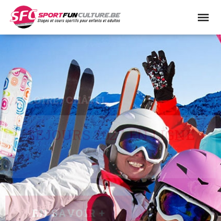
VALLOIRE / CHÂTEL
SÉJOURS 2027 EN LIGNE
!
EN SAVOIR +