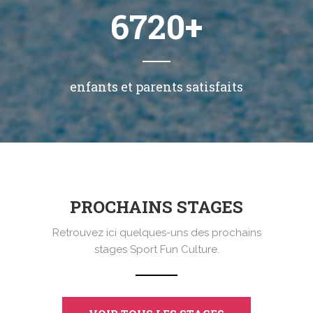
7000
+
enfants et parents satisfaits
PROCHAINS STAGES
Retrouvez ici quelques-uns des prochains
stages Sport Fun Culture.