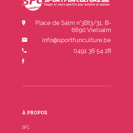
Place de Salm n°3Bt3/31, B-
6690 Vielsalm
info@sportfunculture.be
0491 36 54 28
À PROPOS
SFC