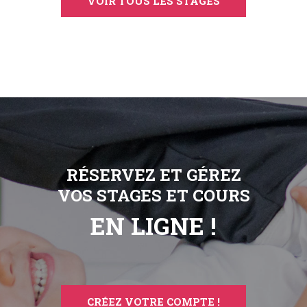
VOIR TOUS LES STAGES
RÉSERVEZ ET GÉREZ
VOS STAGES ET COURS
EN LIGNE !
CRÉEZ VOTRE COMPTE !