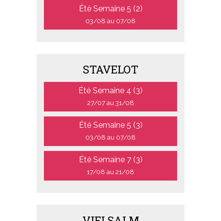
Été Semaine 5 (2)
03/08 au 07/08
STAVELOT
Été Semaine 4 (3)
27/07 au 31/08
Été Semaine 5 (3)
03/08 au 07/08
Été Semaine 7 (3)
17/08 au 21/08
VIELSALM