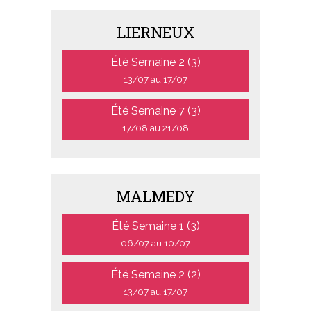
LIERNEUX
Été Semaine 2 (3)
13/07 au 17/07
Été Semaine 7 (3)
17/08 au 21/08
MALMEDY
Été Semaine 1 (3)
06/07 au 10/07
Été Semaine 2 (2)
13/07 au 17/07