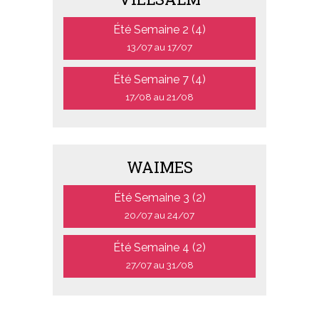
Été Semaine 2 (4)
13/07 au 17/07
Été Semaine 7 (4)
17/08 au 21/08
WAIMES
Été Semaine 3 (2)
20/07 au 24/07
Été Semaine 4 (2)
27/07 au 31/08