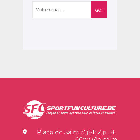
Place de Salm n°3Bt3/31, B-
6690 Vielsalm