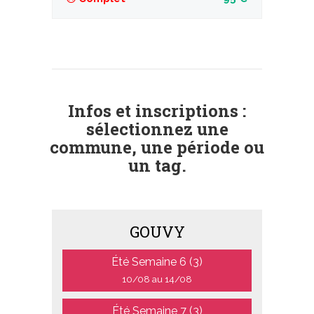
Infos et inscriptions :
sélectionnez une
commune, une période ou
un tag.
GOUVY
Été Semaine 6 (3)
10/08 au 14/08
Été Semaine 7 (3)