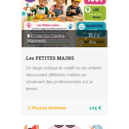
3-5
Ecole Du Centre
/
Malmedy
Ans
Les PETITES MAINS
Un stage ludique et créatif où les enfants
découvrent différents métiers en
observant des professionnels sur le
terrain.
Places limitées
105 €