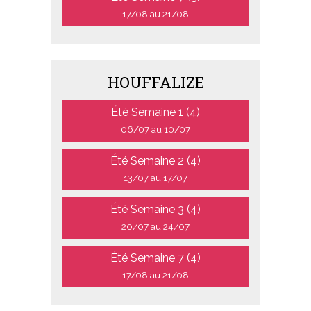
17/08 au 21/08
HOUFFALIZE
Été Semaine 1 (4)
06/07 au 10/07
Été Semaine 2 (4)
13/07 au 17/07
Été Semaine 3 (4)
20/07 au 24/07
Été Semaine 7 (4)
17/08 au 21/08